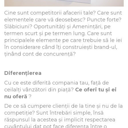
Cine sunt competitorii afacerii tale? Care sunt
elementele care vă deosebesc? Puncte forte?
Slăbiciuni? Oportunități și Amenințări, pe
termen scurt și pe termen lung. Care sunt
principalele elemente pe care trebuie să le iei
în considerare când îți construiești brand-ul,
ținând cont de concurență?
Diferențierea
Cu ce este diferită compania tau, față de
ceilalți vânzători din piață?
Ce oferi tu și ei
nu oferă
?
De ce să cumpere clienții de la tine și nu de la
competiție? Sunt întrebări simple, însă
răspunsul la acestea și implicit respectarea
cuvântului dat pot face diferența între o