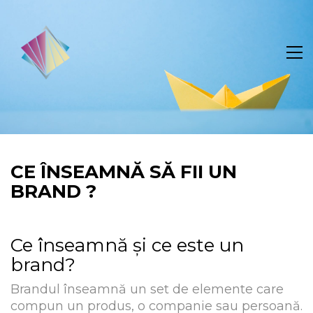
CE ÎNSEAMNĂ SĂ FII UN
BRAND ?
Ce înseamnă și ce este un
brand?
Brandul înseamnă un set de elemente care
compun un produs, o companie sau persoană.