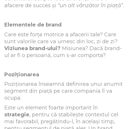
afacere de succes și
“un alt vânzător în piață”
.
Elementele de brand
Care este forța motrice a afacerii tale? Care
sunt valorile care va urnesc din loc, zi de zi?
Viziunea brand-ului?
Misiunea? Dacă brand-
ul ar fi o persoană, cum s-ar comporta?
Poziționarea
Poziționarea înseamnă definirea unui anumit
segment din piață pe care compania îl va
ocupa.
Este un element foarte important în
strategie
, pentru că stabilește contextul cel
mai favorabil, pregătindu-l, în același timp,
pentru segmentul de piață ales. Un brand