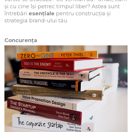
și cu cine își petrec timpul liber? Astea sunt
întrebări
esențiale
pentru construcția și
strategia brand-ului tău.
Concurența